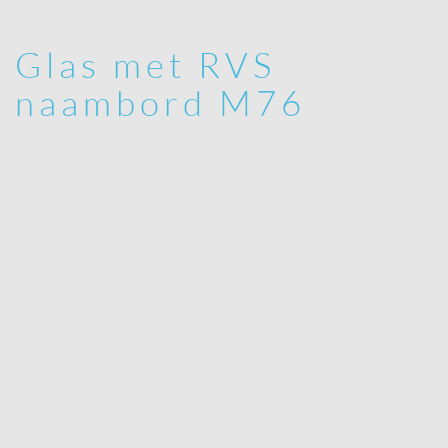
Glas met RVS
naambord M76