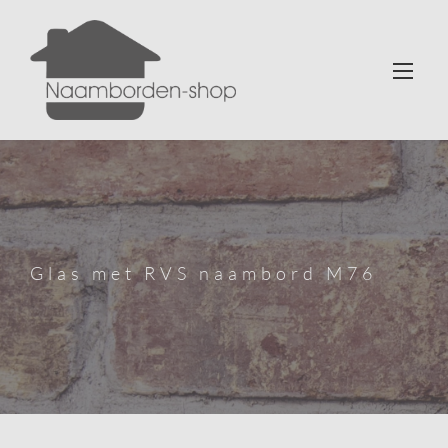
Glas met RVS naambord M76