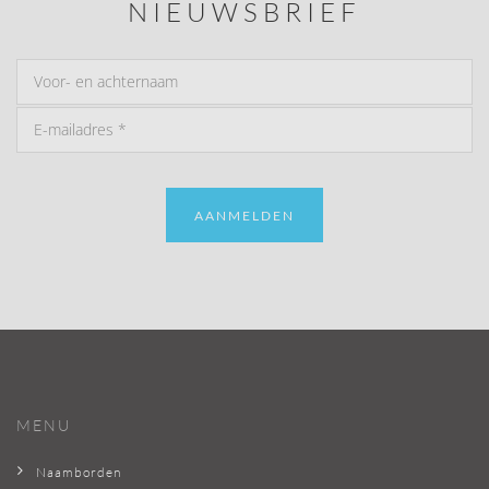
NIEUWSBRIEF
AANMELDEN
MENU
Naamborden