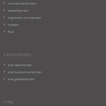
Huisnummerborden
Gedenkborden
Algemene voorwaarden
Contact
FAQ
CATEGORIEËN
Alle naamborden
Alle huisnummerborden
Alle gedenkborden
TITEL