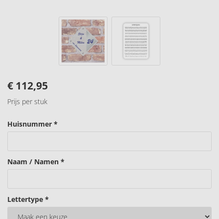
€
112,95
Prijs per stuk
Huisnummer *
Naam / Namen *
Lettertype *