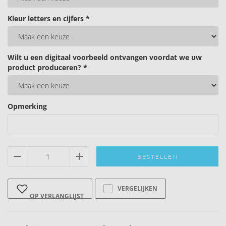
Kleur letters en cijfers *
Wilt u een digitaal voorbeeld ontvangen voordat we uw
product produceren? *
Opmerking
BESTELLEN
VERGELIJKEN
OP VERLANGLIJST