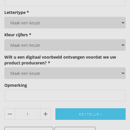
Lettertype *
Kleur cijfers *
Wilt u een digitaal voorbeeld ontvangen voordat we uw
product produceren? *
Opmerking
BESTELLEN