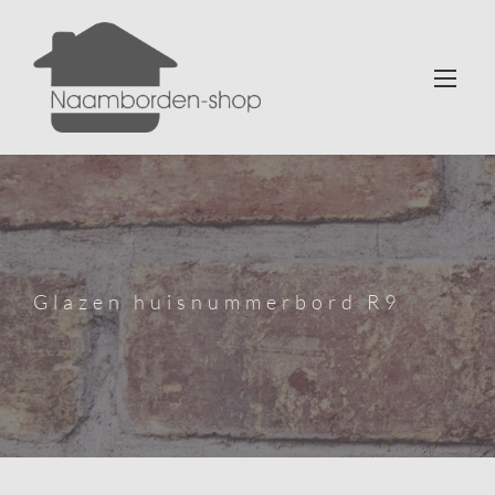
Glazen huisnummerbord R9