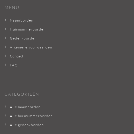
MENU
Naamborden
Huisnummerborden
Gedenkborden
Algemene voorwaarden
Contact
FAQ
CATEGORIEËN
Alle naamborden
Alle huisnummerborden
Alle gedenkborden