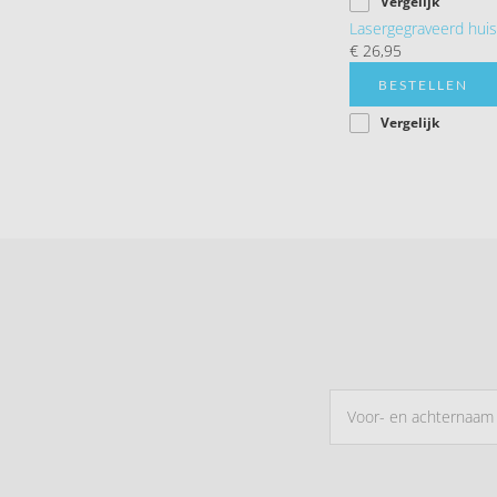
Vergelijk
Lasergegraveerd hu
€ 26,95
BESTELLEN
Vergelijk