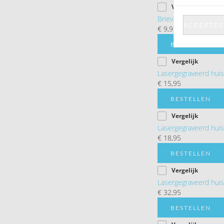
Vergelijk
Brievenbus huisnum
ACCEPTEE
€ 9,95
BESTELLEN
Vergelijk
Lasergegraveerd hu
€ 15,95
BESTELLEN
Vergelijk
Lasergegraveerd hu
€ 18,95
BESTELLEN
Vergelijk
Lasergegraveerd hu
€ 32,95
BESTELLEN