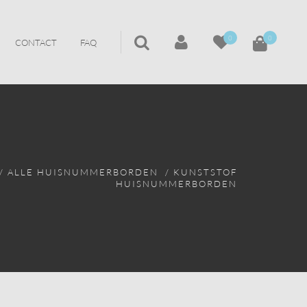
0
0
CONTACT
FAQ
/
ALLE HUISNUMMERBORDEN
/ KUNSTSTOF
HUISNUMMERBORDEN