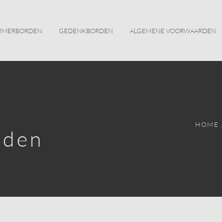
MMERBORDEN
GEDENKBORDEN
ALGEMENE VOORWAARDEN
HOME
rden