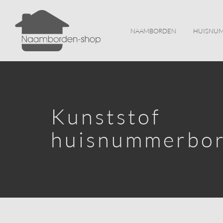
NAAMBORDEN
HUISNU
Kunststof
huisnummerbo