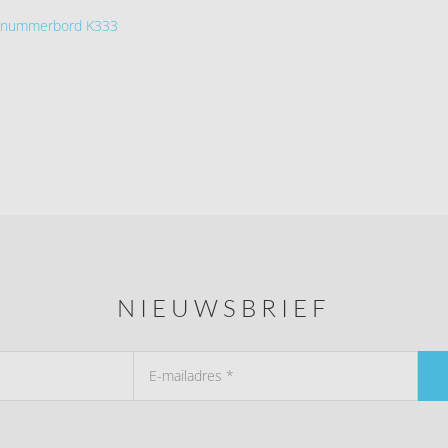
isnummerbord K333
NIEUWSBRIEF